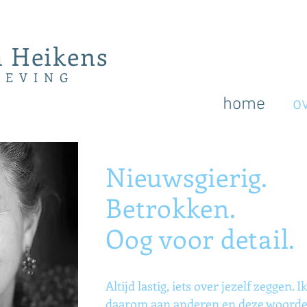
 Heikens
GEVING
home
o
Nieuwsgierig.
Betrokken.
Oog voor detail.
Altijd lastig, iets over jezelf zeggen. I
daarom aan anderen en deze woord